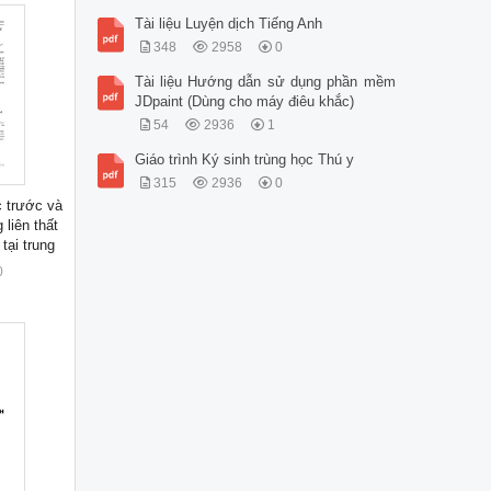
Tài liệu Luyện dịch Tiếng Anh
348
2958
0
Tài liệu Hướng dẫn sử dụng phần mềm
JDpaint (Dùng cho máy điêu khắc)
54
2936
1
Giáo trình Ký sinh trùng học Thú y
315
2936
0
c trước và
 liên thất
tại trung
0