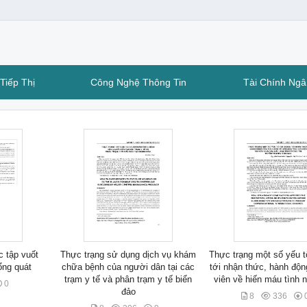
Tiếp Thị
Công Nghệ Thông Tin
Tài Chính Ng
 tập vuốt
Thực trạng sử dụng dịch vụ khám
Thực trạng một số yếu t
ổng quát
chữa bệnh của người dân tại các
tới nhận thức, hành độn
trạm y tế và phân trạm y tế biển
viên về hiến máu tình 
0
đảo
8
336