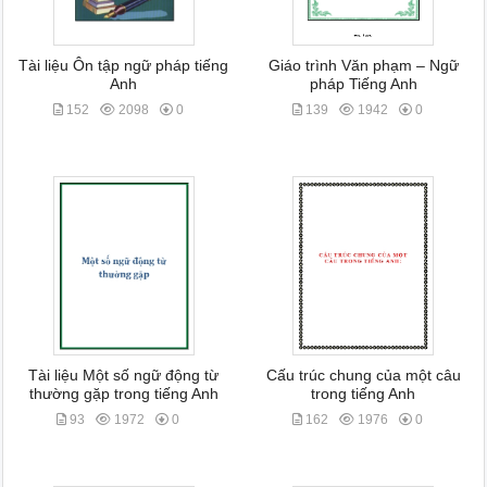
Tài liệu Ôn tập ngữ pháp tiếng
Giáo trình Văn phạm – Ngữ
Anh
pháp Tiếng Anh
152
2098
0
139
1942
0
Tài liệu Một số ngữ động từ
Cấu trúc chung của một câu
thường gặp trong tiếng Anh
trong tiếng Anh
93
1972
0
162
1976
0