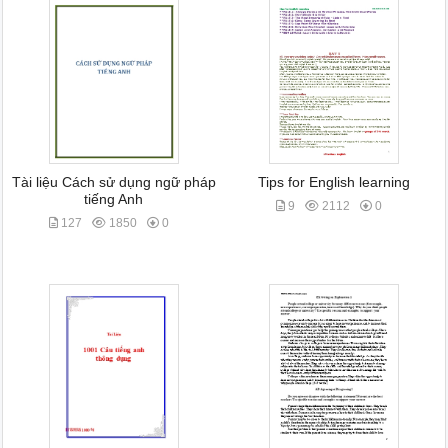
Tài liệu Cách sử dụng ngữ pháp
Tips for English learning
tiếng Anh
9
2112
0
127
1850
0