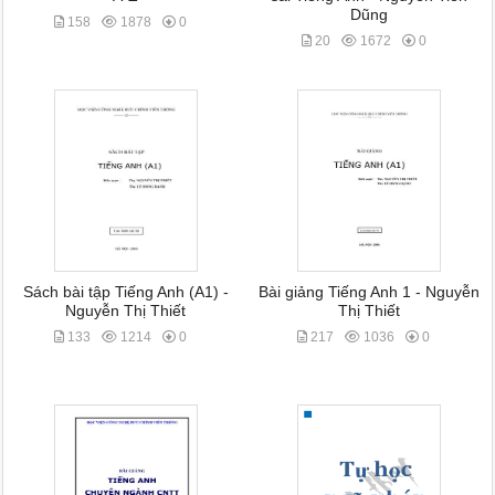
Dũng
158
1878
0
20
1672
0
Sách bài tập Tiếng Anh (A1) -
Bài giảng Tiếng Anh 1 - Nguyễn
Nguyễn Thị Thiết
Thị Thiết
133
1214
0
217
1036
0