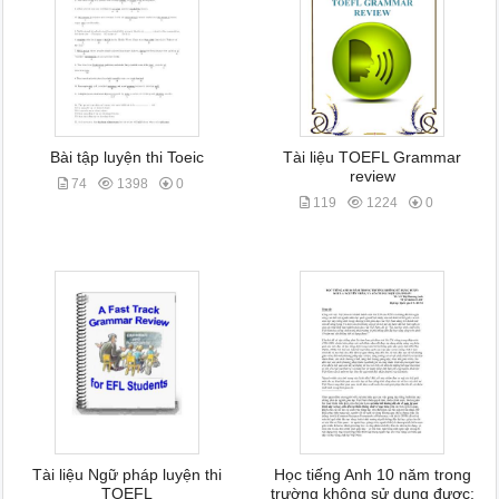
Bài tập luyện thi Toeic
Tài liệu TOEFL Grammar
review
74
1398
0
119
1224
0
Tài liệu Ngữ pháp luyện thi
Học tiếng Anh 10 năm trong
TOEFL
trường không sử dụng được: