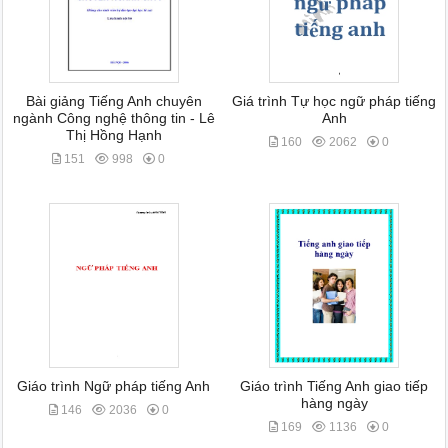
Bài giảng Tiếng Anh chuyên
Giá trình Tự học ngữ pháp tiếng
ngành Công nghệ thông tin - Lê
Anh
Thị Hồng Hạnh
160
2062
0
151
998
0
Giáo trình Ngữ pháp tiếng Anh
Giáo trình Tiếng Anh giao tiếp
hàng ngày
146
2036
0
169
1136
0