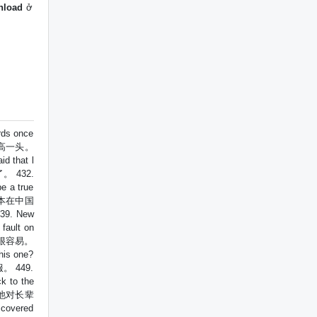
nload
ở
ds once
他比我高一头。
 that l
了。 432.
 a true
． 日本在中国
39. New
ault on
作本身很容易。
his one?
服。 449.
 to the
s． 他对长辈
covered