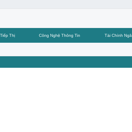
Tiếp Thị
Công Nghệ Thông Tin
Tài Chính Ng