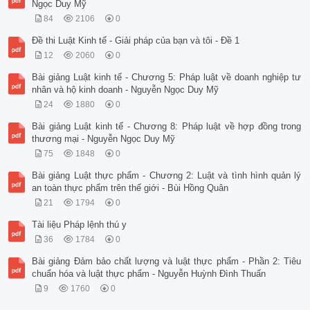
Ngọc Duy Mỹ
84
2106
0
Đề thi Luật Kinh tế - Giải pháp của bạn và tôi - Đề 1
12
2060
0
Bài giảng Luật kinh tế - Chương 5: Pháp luật về doanh nghiệp tư
nhân và hộ kinh doanh - Nguyễn Ngọc Duy Mỹ
24
1880
0
Bài giảng Luật kinh tế - Chương 8: Pháp luật về hợp đồng trong
thương mại - Nguyễn Ngọc Duy Mỹ
75
1848
0
Bài giảng Luật thực phẩm - Chương 2: Luật và tình hình quản lý
an toàn thực phẩm trên thế giới - Bùi Hồng Quân
21
1794
0
Tài liệu Pháp lệnh thú y
36
1784
0
Bài giảng Đảm bảo chất lượng và luật thực phẩm - Phần 2: Tiêu
chuẩn hóa và luật thực phẩm - Nguyễn Huỳnh Đình Thuấn
9
1760
0