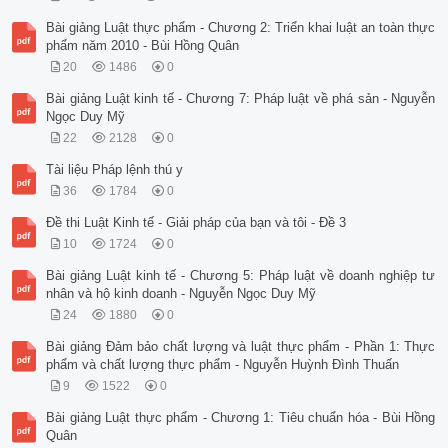
Bài giảng Luật thực phẩm - Chương 2: Triển khai luật an toàn thực
phẩm năm 2010 - Bùi Hồng Quân
20
1486
0
Bài giảng Luật kinh tế - Chương 7: Pháp luật về phá sản - Nguyễn
Ngọc Duy Mỹ
22
2128
0
Tài liệu Pháp lệnh thú y
36
1784
0
Đề thi Luật Kinh tế - Giải pháp của bạn và tôi - Đề 3
10
1724
0
Bài giảng Luật kinh tế - Chương 5: Pháp luật về doanh nghiệp tư
nhân và hộ kinh doanh - Nguyễn Ngọc Duy Mỹ
24
1880
0
Bài giảng Đảm bảo chất lượng và luật thực phẩm - Phần 1: Thực
phẩm và chất lượng thực phẩm - Nguyễn Huỳnh Đình Thuấn
9
1522
0
Bài giảng Luật thực phẩm - Chương 1: Tiêu chuẩn hóa - Bùi Hồng
Quân