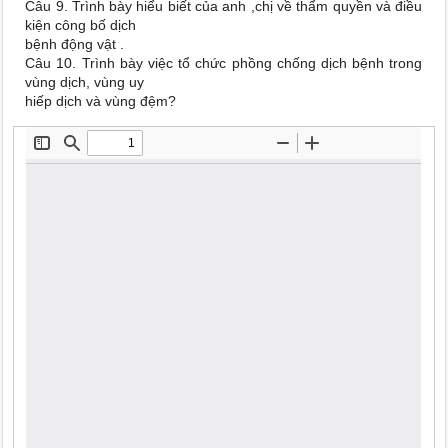
Câu 9. Trình bày hiểu biết của anh ,chị về thẩm quyền và điều
kiện công bố dịch
bệnh động vật .
Câu 10. Trình bày việc tổ chức phồng chống dịch bệnh trong
vùng dịch, vùng uy
hiếp dịch và vùng đệm?