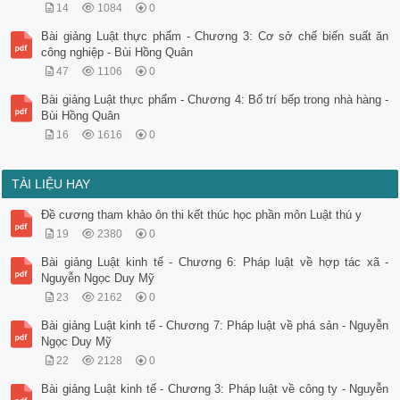
14
1084
0
Bài giảng Luật thực phẩm - Chương 3: Cơ sở chế biến suất ăn
công nghiệp - Bùi Hồng Quân
47
1106
0
Bài giảng Luật thực phẩm - Chương 4: Bố trí bếp trong nhà hàng -
Bùi Hồng Quân
16
1616
0
TÀI LIỆU HAY
Đề cương tham khảo ôn thi kết thúc học phần môn Luật thú y
19
2380
0
Bài giảng Luật kinh tế - Chương 6: Pháp luật về hợp tác xã -
Nguyễn Ngọc Duy Mỹ
23
2162
0
Bài giảng Luật kinh tế - Chương 7: Pháp luật về phá sản - Nguyễn
Ngọc Duy Mỹ
22
2128
0
Bài giảng Luật kinh tế - Chương 3: Pháp luật về công ty - Nguyễn