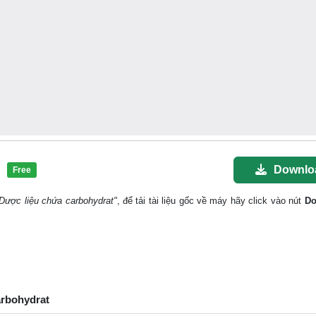
Downlo
Free
Dược liệu chứa carbohydrat"
, để tải tài liệu gốc về máy hãy click vào nút
Do
arbohydrat