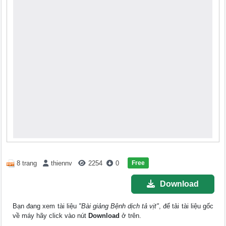
Free
8 trang
thiennv
2254
0
Download
Bạn đang xem tài liệu
"Bài giảng Bệnh dịch tả vịt"
, để tải tài liệu gốc
về máy hãy click vào nút
Download
ở trên.