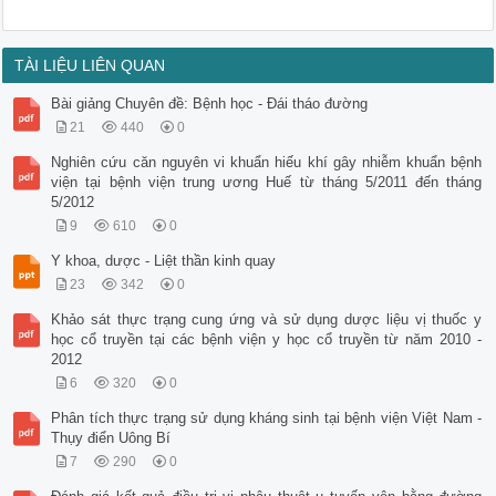
TÀI LIỆU LIÊN QUAN
Bài giảng Chuyên đề: Bệnh học - Đái tháo đường
21
440
0
Nghiên cứu căn nguyên vi khuẩn hiếu khí gây nhiễm khuẩn bệnh
viện tại bệnh viện trung ương Huế từ tháng 5/2011 đến tháng
5/2012
9
610
0
Y khoa, dược - Liệt thần kinh quay
23
342
0
Khảo sát thực trạng cung ứng và sử dụng dược liệu vị thuốc y
học cổ truyền tại các bệnh viện y học cổ truyền từ năm 2010 -
2012
6
320
0
Phân tích thực trạng sử dụng kháng sinh tại bệnh viện Việt Nam -
Thụy điển Uông Bí
7
290
0