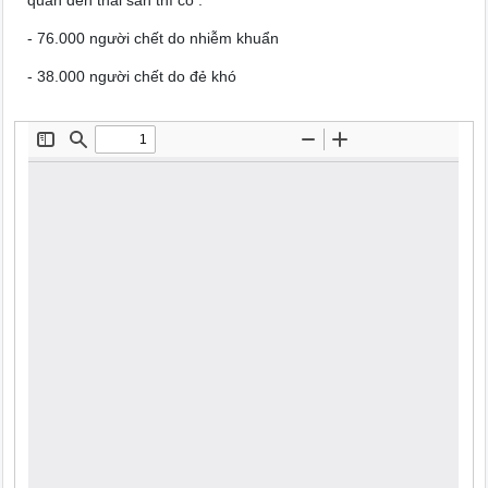
quan đến thai sản thì có :
- 76.000 người chết do nhiễm khuẩn
- 38.000 người chết do đẻ khó