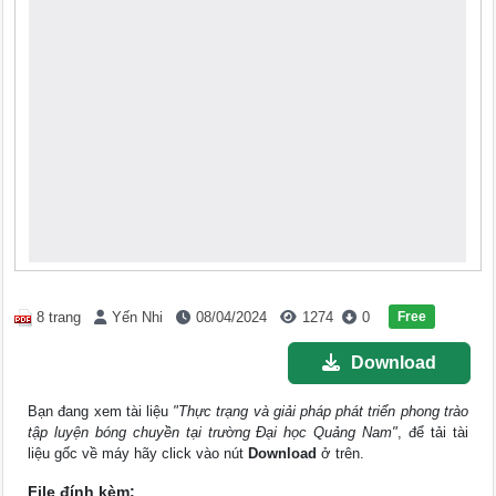
Free
8 trang
Yến Nhi
08/04/2024
1274
0
Download
Bạn đang xem tài liệu
"Thực trạng và giải pháp phát triển phong trào
tập luyện bóng chuyền tại trường Đại học Quảng Nam"
, để tải tài
liệu gốc về máy hãy click vào nút
Download
ở trên.
File đính kèm: