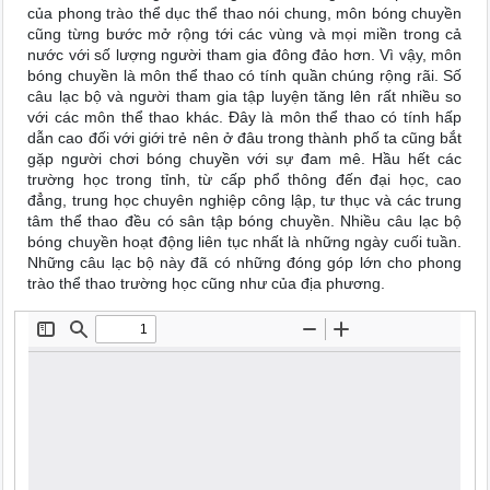
của phong trào thể dục thể thao nói chung, môn bóng chuyền
cũng từng bước mở rộng tới các vùng và mọi miền trong cả
nước với số lượng người tham gia đông đảo hơn. Vì vậy, môn
bóng chuyền là môn thể thao có tính quần chúng rộng rãi. Số
câu lạc bộ và người tham gia tập luyện tăng lên rất nhiều so
với các môn thể thao khác. Đây là môn thể thao có tính hấp
dẫn cao đối với giới trẻ nên ở đâu trong thành phố ta cũng bắt
gặp người chơi bóng chuyền với sự đam mê. Hầu hết các
trường học trong tỉnh, từ cấp phổ thông đến đại học, cao
đẳng, trung học chuyên nghiệp công lập, tư thục và các trung
tâm thể thao đều có sân tập bóng chuyền. Nhiều câu lạc bộ
bóng chuyền hoạt động liên tục nhất là những ngày cuối tuần.
Những câu lạc bộ này đã có những đóng góp lớn cho phong
trào thể thao trường học cũng như của địa phương.