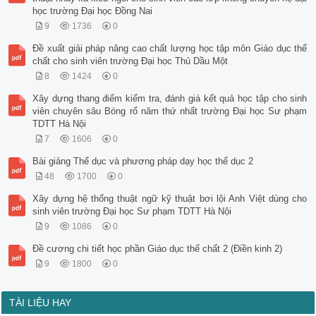
học trường Đại học Đồng Nai
9
1736
0
Đề xuất giải pháp nâng cao chất lượng học tập môn Giáo dục thể
chất cho sinh viên trường Đại học Thủ Dầu Một
8
1424
0
Xây dựng thang điểm kiểm tra, đánh giá kết quả học tập cho sinh
viên chuyên sâu Bóng rổ năm thứ nhất trường Đại học Sư phạm
TDTT Hà Nội
7
1606
0
Bài giảng Thể dục và phương pháp dạy học thể dục 2
48
1700
0
Xây dựng hệ thống thuật ngữ kỹ thuật bơi lội Anh Việt dùng cho
sinh viên trường Đại học Sư phạm TDTT Hà Nội
9
1086
0
Đề cương chi tiết học phần Giáo dục thể chất 2 (Điền kinh 2)
9
1800
0
TÀI LIỆU HAY