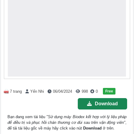
Free
7 trang
Yến Nhi
06/04/2024
998
0
Download
Bạn đang xem tài liệu
"Sử dụng máy Biodex kết hợp với lý liệu pháp
để điều trị và phục hồi chán thương cơ đùi sau trên vận động viên"
,
để tải tài liệu gốc về máy hãy click vào nút
Download
ở trên.