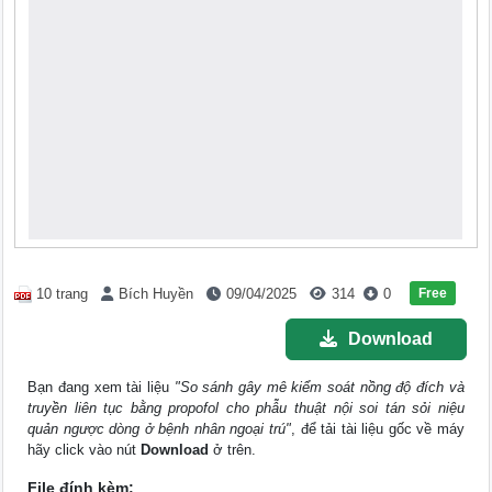
Free
10 trang
Bích Huyền
09/04/2025
314
0
Download
Bạn đang xem tài liệu
"So sánh gây mê kiểm soát nồng độ đích và
truyền liên tục bằng propofol cho phẫu thuật nội soi tán sỏi niệu
quản ngược dòng ở bệnh nhân ngoại trú"
, để tải tài liệu gốc về máy
hãy click vào nút
Download
ở trên.
File đính kèm: