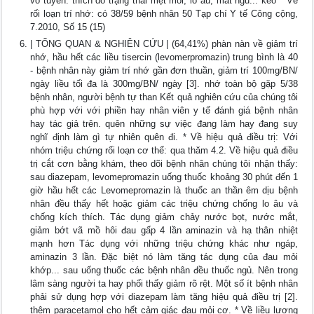
vô tuyến. thích do trạng thái mệt mỏi, lo âu, mất ngủ... kéo * Về
rối loạn trí nhớ: có 38/59 bệnh nhân 50 Tạp chí Y tế Công cộng,
7.2010, Số 15 (15)
| TỔNG QUAN & NGHIÊN CỨU | (64,41%) phàn nàn về giảm trí
nhớ, hầu hết các liều tisercin (levomerpromazin) trung bình là 40
- bệnh nhân này giảm trí nhớ gần đơn thuần, giảm trí 100mg/BN/
ngày liều tối đa là 300mg/BN/ ngày [3]. nhớ toàn bộ gặp 5/38
bệnh nhân, người bệnh tự than Kết quả nghiên cứu của chúng tôi
phù hợp với với phiền hay nhân viên y tế đánh giá bệnh nhân
hay tác giả trên. quên những sự việc đang làm hay đang suy
nghĩ định làm gì tự nhiên quên đi. * Về hiệu quả điều trị: Với
nhóm triệu chứng rối loạn cơ thể: qua thăm 4.2. Về hiệu quả điều
trị cắt cơn bằng khám, theo dõi bệnh nhân chúng tôi nhận thấy:
sau diazepam, levomepromazin uống thuốc khoảng 30 phút đến 1
giờ hầu hết các Levomepromazin là thuốc an thần êm dịu bệnh
nhân đều thấy hết hoặc giảm các triệu chứng chống lo âu và
chống kích thích. Tác dụng giảm chảy nước bọt, nước mắt,
giảm bớt vã mồ hôi đau gấp 4 lần aminazin và hạ thân nhiệt
mạnh hơn Tác dụng với những triệu chứng khác như ngáp,
aminazin 3 lần. Đặc biệt nó làm tăng tác dụng của đau mỏi
khớp... sau uống thuốc các bệnh nhân đều thuốc ngủ. Nên trong
lâm sàng người ta hay phối thấy giảm rõ rệt. Một số ít bệnh nhân
phải sử dụng hợp với diazepam làm tăng hiệu quả điều trị [2].
thêm paracetamol cho hết cảm giác đau mỏi cơ. * Về liều lượng