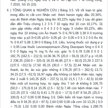
7.2010, Số 15 (15)
| TỔNG QUAN & NGHIÊN CỨU | Bảng 3.5. Về rối loạn tri giác
trong điều trị cắt cơn Nhận xét: thèm heroin ngày đầu 20,34%,
sau đó Bệnh nhân Ngày tăng lên 93,22% ngày thứ 2 sau đó giảm
dần đến Triệu chứng 1 2 3 5 7 10 ngày thứ 10 con 10,17%. Dị
cảm gặp nhiều nhất n 0 4 3 2 0 0 ngày 3 chiếm 93,22%, đến
ngày thứ 10 không còn Ảo thanh % 0 6,78 5,08 3,39 0 0 trường
hợp nào. p p2-3>0,05 p3-5> 0,05 p5 -2> 0,05 n 0 5 3 2 0 0 Ảo thị
% 0 8,47 5,08 3,39 0 0 Bảng 3.8. Liều, lượng thuốc sử dụng p p
> 0,05 Loại thuốc Levomepromazin 25mg Diazepam 5mg n 0 4 3
0 0 0 Ngày mg % mg % Ảo xúc giác % 0 6,78 5,08 0 0 0 1
182,75 (162,5 ÷ 212,5) 14,06 36,75 (20,0 ÷ 55,0) 18,27 p p >0,05
2 238,25 (150.0 ÷ 325.0) 18,33 46,85 (27,5 ÷ 60,0) 23,29 3 227,5
(137,5 ÷312,5) 17,50 45,15 (30,0 ÷ 57,5) 22,44 Nhận xét: ảo
thanh, ảo thị, ảo xúc giác những 4 178,25 (87,5 ÷ 262,5) 13,71
34,15 (17,5 ÷52,5) 16,97 ngày đầu không có bệnh nhân nào, ngày
thứ 2 xuất 5 143,25 (625 ÷ 237,5) 11,02 21,5 ( 7,5 ÷ 42,5) 10,69
hiện một số trường hợp, từ ngày thứ 7 trở đi không 6 105,75
(50,0 ÷ 175,0) 8,14 15,05 (2,5 ÷ 32,5) 7,48 còn bệnh nhân nào. 7
122,25 (37,5 ÷162,5) 9,41 1,75 (0,0 ÷ 17,5) 0,87 8 54,25 (25,0 ÷
100,0) 4,17 0,00 0,00 Bảng 3.6. Diễn biến rối loạn hành vi trong
điều trị 9 34,25 (0,0 ÷ 87.5) 2,64 0,00 0,00 cắt cơn 10 13,25 ( 0,0
÷ 75,0) 1,02 0,00 0,00 Bệnh nhân Ngày Tổng cộng 1.299,75