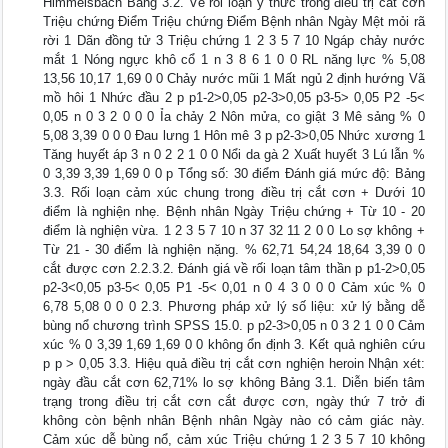
Himmelsbach Bảng 3.2. Về rối loạn ý thức trong điều trị cắt cơn
Triệu chứng Điểm Triệu chứng Điểm Bệnh nhân Ngày Mệt mỏi rã
rời 1 Dãn đồng tử 3 Triệu chứng 1 2 3 5 7 10 Ngáp chảy nước
mắt 1 Nóng ngực khô cổ 1 n 3 8 6 1 0 0 RL năng lực % 5,08
13,56 10,17 1,69 0 0 Chảy nước mũi 1 Mất ngủ 2 định hướng Vã
mồ hôi 1 Nhức đầu 2 p p1-2>0,05 p2-3>0,05 p3-5> 0,05 P2 -5<
0,05 n 0 3 2 0 0 0 Ỉa chảy 2 Nôn mửa, co giật 3 Mê sảng % 0
5,08 3,39 0 0 0 Đau lưng 1 Hôn mê 3 p p2-3>0,05 Nhức xương 1
Tăng huyết áp 3 n 0 2 2 1 0 0 Nổi da gà 2 Xuất huyết 3 Lú lẫn %
0 3,39 3,39 1,69 0 0 p Tổng số: 30 điểm Đánh giá mức độ: Bảng
3.3. Rối loạn cảm xúc chung trong điều trị cắt cơn + Dưới 10
điểm là nghiện nhẹ. Bệnh nhân Ngày Triệu chứng + Từ 10 - 20
điểm là nghiện vừa. 1 2 3 5 7 10 n 37 32 11 2 0 0 Lo sợ không +
Từ 21 - 30 điểm là nghiện nặng. % 62,71 54,24 18,64 3,39 0 0
cắt được cơn 2.2.3.2. Đánh giá về rối loạn tâm thần p p1-2>0,05
p2-3<0,05 p3-5< 0,05 P1 -5< 0,01 n 0 4 3 0 0 0 Cảm xúc % 0
6,78 5,08 0 0 0 2.3. Phương pháp xử lý số liệu: xử lý bằng dễ
bùng nổ chương trình SPSS 15.0. p p2-3>0,05 n 0 3 2 1 0 0 Cảm
xúc % 0 3,39 1,69 1,69 0 0 không ổn định 3. Kết quả nghiên cứu
p p > 0,05 3.3. Hiệu quả điều trị cắt cơn nghiện heroin Nhận xét:
ngày đầu cắt cơn 62,71% lo sợ không Bảng 3.1. Diễn biến tâm
trạng trong điều trị cắt cơn cắt được cơn, ngày thứ 7 trở đi
không còn bệnh nhân Bệnh nhân Ngày nào có cảm giác này.
Cảm xúc dễ bùng nổ, cảm xúc Triệu chứng 1 2 3 5 7 10 không