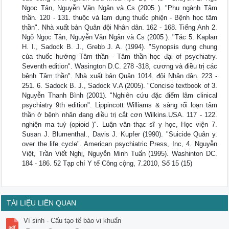
Ngọc Tản, Nguyễn Văn Ngân và Cs (2005 ). "Phụ ngành Tâm
thần. 120 - 131. thuộc và lạm dụng thuốc phiện - Bệnh học tâm
thần". Nhà xuất bản Quân đội Nhân dân. 162 - 168. Tiếng Anh 2.
Ngô Ngọc Tản, Nguyễn Văn Ngân và Cs (2005 ). "Tác 5. Kaplan
H. I., Sadock B. J., Grebb J. A. (1994). "Synopsis dụng chung
của thuốc hướng Tâm thần - Tâm thần học đại of psychiatry.
Seventh edition". Wasington D.C. 278 -318, cương và điều trị các
bệnh Tâm thần". Nhà xuất bản Quân 1014. đội Nhân dân. 223 -
251. 6. Sadock B. J., Sadock V.A (2005). "Concise textbook of 3.
Nguyễn Thanh Bình (2001). "Nghiên cứu đặc điểm lâm clinical
psychiatry 9th edition". Lippincott Williams & sàng rối loạn tâm
thần ở bệnh nhân đang điều trị cắt cơn Wilkins.USA. 117 - 122.
nghiện ma tuý (opioid )". Luận văn thạc sĩ y học, Học viện 7.
Susan J. Blumenthal., Davis J. Kupfer (1990). "Suicide Quân y.
over the life cycle". American psychiatric Press, Inc, 4. Nguyễn
Việt, Trần Viết Nghị, Nguyễn Minh Tuấn (1995). Washinton DC.
184 - 186. 52 Tạp chí Y tế Công cộng, 7.2010, Số 15 (15)
TÀI LIỆU LIÊN QUAN
Ví sinh - Cấu tạo tế bào vi khuẩn