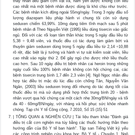
thấy nhân đều giảm cơn vật vã, nằm yên được không còn liều
cao nhất mà một bệnh nhân được dùng là khó chịu như trước.
Các bệnh nhân kích động ngoài 55mg/ngày. Trong 3 ngày đầu số
lượng diazepam liệu pháp hành vi chung tôi còn sử dụng
seduxen chiếm 63,99%. 10mg dạng tiêm tĩnh mạch sau 5 phút
bệnh nhân đi Theo Nguyễn Việt (1995) liều dùng tisercin vào giấc
ngủ. Đối với các rối loạn tâm thần khác trong 5 ngày đầu liều từ
5,38 ÷ 9,48 viên, và thuốc đều có tác dụng làm giảm bớt và
thuyên giảm seduxen dùng trong 5 ngày đầu liều từ 2,14 ÷10,88
rõ rệt, đặc biệt là ý tưởng và hành vi tự sát kiểm soát viên, liều
cao nhất vào ngày thứ 2. Để gây ngủ cho được nhờ liều thuốc
cao hơn. Sau 10 ngày điều trị bệnh nhân cai heroin trong những
ngày cuối liều 100% bệnh nhân không còn hội chứng cai, các
bệnh tisercin trung bình 1,7 đến 2,3 viên [4]. Ngô Ngọc nhân đều
hợp tác điều trị mặc dù lúc đầu còn chống Tản, Nguyễn Văn
Ngân, (2003) liều seduxen trong đối nhưng do tác dụng tốt của
thuốc điều trị mà sử dụng phối hợp thốc trung bình 20 - bệnh
nhân vượt qua hội chứng cai một cách nhẹ 30mg/BN/ngày và tối
đa 40 - 60mg/BN/ngày, với nhàng và hồi phục sức khỏe nhanh
chóng. Tạp chí Y tế Công cộng, 7.2010, Số 15 (15) 51
| TỔNG QUAN & NGHIÊN CỨU | Tài liệu tham khảo "Đánh giá
điều trị cắt cơn nghiện ma túy bằng các thuốc hướng thần theo
hướng dẫn của Bộ Y tế ban hành". Tập san Tiếng Việt kỷ yếu
các công trình nghiên cứu khoa học Bộ Y tế - Chuyên 1. Ngô