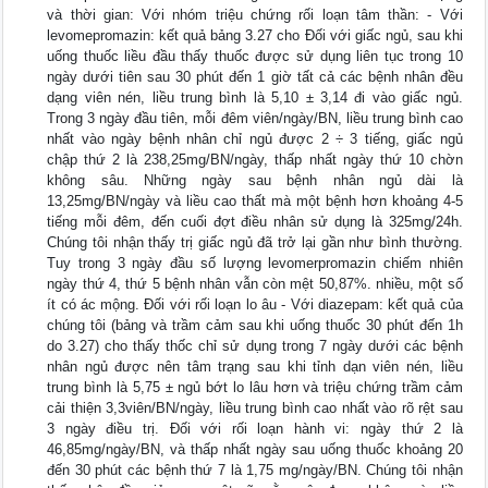
và thời gian: Với nhóm triệu chứng rối loạn tâm thần: - Với
levomepromazin: kết quả bảng 3.27 cho Đối với giấc ngủ, sau khi
uống thuốc liều đầu thấy thuốc được sử dụng liên tục trong 10
ngày dưới tiên sau 30 phút đến 1 giờ tất cả các bệnh nhân đều
dạng viên nén, liều trung bình là 5,10 ± 3,14 đi vào giấc ngủ.
Trong 3 ngày đầu tiên, mỗi đêm viên/ngày/BN, liều trung bình cao
nhất vào ngày bệnh nhân chỉ ngủ được 2 ÷ 3 tiếng, giấc ngủ
chập thứ 2 là 238,25mg/BN/ngày, thấp nhất ngày thứ 10 chờn
không sâu. Những ngày sau bệnh nhân ngủ dài là
13,25mg/BN/ngày và liều cao thất mà một bệnh hơn khoảng 4-5
tiếng mỗi đêm, đến cuối đợt điều nhân sử dụng là 325mg/24h.
Chúng tôi nhận thấy trị giấc ngủ đã trở lại gần như bình thường.
Tuy trong 3 ngày đầu số lượng levomerpromazin chiếm nhiên
ngày thứ 4, thứ 5 bệnh nhân vẫn còn mệt 50,87%. nhiều, một số
ít có ác mộng. Đối với rối loạn lo âu - Với diazepam: kết quả của
chúng tôi (bảng và trầm cảm sau khi uống thuốc 30 phút đến 1h
do 3.27) cho thấy thốc chỉ sử dụng trong 7 ngày dưới các bệnh
nhân ngủ được nên tâm trạng sau khi tỉnh dạn viên nén, liều
trung bình là 5,75 ± ngủ bớt lo lâu hơn và triệu chứng trầm cảm
cải thiện 3,3viên/BN/ngày, liều trung bình cao nhất vào rõ rệt sau
3 ngày điều trị. Đối với rối loạn hành vi: ngày thứ 2 là
46,85mg/ngày/BN, và thấp nhất ngày sau uống thuốc khoảng 20
đến 30 phút các bệnh thứ 7 là 1,75 mg/ngày/BN. Chúng tôi nhận