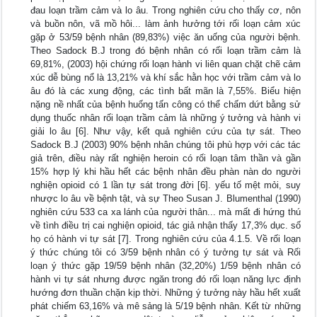
đau loạn trầm cảm và lo âu. Trong nghiên cứu cho thấy cơ, nôn
và buồn nôn, vã mồ hôi... làm ảnh hưởng tới rối loạn cảm xúc
gặp ở 53/59 bệnh nhân (89,83%) việc ăn uống của người bệnh.
Theo Sadock B.J trong đó bệnh nhân có rối loạn trầm cảm là
69,81%, (2003) hội chứng rối loạn hành vi liên quan chặt chẽ cảm
xúc dễ bùng nổ là 13,21% và khí sắc hằn học với trầm cảm và lo
âu đó là các xung động, các tình bất mãn là 7,55%. Biểu hiện
nặng nề nhất của bệnh huống tấn công có thể chấm dứt bằng sử
dụng thuốc nhân rối loạn trầm cảm là những ý tưởng và hành vi
giải lo âu [6]. Như vậy, kết quả nghiên cứu của tự sát. Theo
Sadock B.J (2003) 90% bệnh nhân chúng tôi phù hợp với các tác
giả trên, điều này rất nghiện heroin có rối loạn tâm thần và gần
15% hợp lý khi hầu hết các bệnh nhân đều phàn nàn do người
nghiện opioid có 1 lần tự sát trong đời [6]. yếu tố mệt mỏi, suy
nhược lo âu về bệnh tật, và sự Theo Susan J. Blumenthal (1990)
nghiên cứu 533 ca xa lánh của người thân... mà mất đi hứng thú
về tình điều trị cai nghiện opioid, tác giả nhận thấy 17,3% dục. số
họ có hành vi tự sát [7]. Trong nghiên cứu của 4.1.5. Về rối loạn
ý thức chúng tôi có 3/59 bệnh nhân có ý tưởng tự sát và Rối
loạn ý thức gặp 19/59 bệnh nhân (32,20%) 1/59 bệnh nhân có
hành vi tự sát nhưng được ngăn trong đó rối loạn năng lực định
hướng đơn thuần chặn kịp thời. Những ý tưởng này hầu hết xuất
phát chiếm 63,16% và mê sảng là 5/19 bệnh nhân. Kết từ những