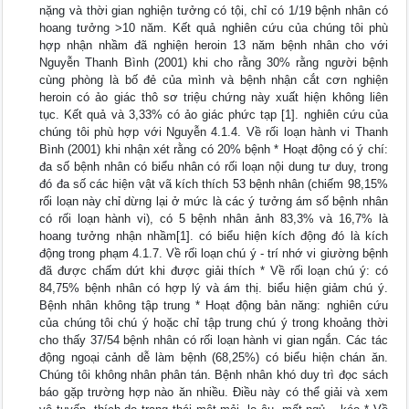
nặng và thời gian nghiện tưởng có tội, chỉ có 1/19 bệnh nhân có
hoang tưởng >10 năm. Kết quả nghiên cứu của chúng tôi phù
hợp nhận nhầm đã nghiện heroin 13 năm bệnh nhân cho với
Nguyễn Thanh Bình (2001) khi cho rằng 30% rằng người bệnh
cùng phòng là bố đẻ của mình và bệnh nhận cắt cơn nghiện
heroin có ảo giác thô sơ triệu chứng này xuất hiện không liên
tục. Kết quả và 3,33% có ảo giác phức tạp [1]. nghiên cứu của
chúng tôi phù hợp với Nguyễn 4.1.4. Về rối loạn hành vi Thanh
Bình (2001) khi nhận xét rằng có 20% bệnh * Hoạt động có ý chí:
đa số bệnh nhân có biểu nhân có rối loạn nội dung tư duy, trong
đó đa số các hiện vật vã kích thích 53 bệnh nhân (chiếm 98,15%
rối loạn này chỉ dừng lại ở mức là các ý tưởng ám số bệnh nhân
có rối loạn hành vi), có 5 bệnh nhân ảnh 83,3% và 16,7% là
hoang tưởng nhận nhầm[1]. có biểu hiện kích động đó là kích
động trong phạm 4.1.7. Về rối loạn chú ý - trí nhớ vi giường bệnh
đã được chấm dứt khi được giải thích * Về rối loạn chú ý: có
84,75% bệnh nhân có hợp lý và ám thị. biểu hiện giảm chú ý.
Bệnh nhân không tập trung * Hoạt động bản năng: nghiên cứu
của chúng tôi chú ý hoặc chỉ tập trung chú ý trong khoảng thời
cho thấy 37/54 bệnh nhân có rối loạn hành vi gian ngắn. Các tác
động ngoại cảnh dễ làm bệnh (68,25%) có biểu hiện chán ăn.
Chúng tôi không nhân phân tán. Bệnh nhân khó duy trì đọc sách
báo gặp trường hợp nào ăn nhiều. Điều này có thể giải và xem