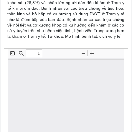
khảo sát (26,3%) và phần lớn người dân đến khám ở Trạm y
tế khi bị ốm đau. Bệnh nhân với các triệu chứng về tiêu hóa,
thần kinh và hô hấp có xu hướng sử dụng DVYT ở Trạm y tế
như là điểm tiếp xúc ban đầu. Bệnh nhân có các triệu chứng
về nội tiết và cơ xương khớp có xu hướng đến khám ở các cơ
sở y tuyến trên như bệnh viện tỉnh, bệnh viện Trung ương hơn
là khám ở Trạm y tế. Từ khóa: Mô hình bệnh tật, dịch vụ y tế