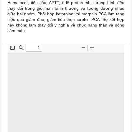
Hematocrit, tiểu cầu, APTT, tỉ lệ prothrombin trung bình đều
thay đổi trong giới hạn bình thường và tương đương nhau
giữa hai nhóm. Phối hợp ketorolac với morphin PCA làm tăng
hiệu quả giảm đau, giảm tiêu thụ morphin PCA. Sự kết hợp
này không làm thay đổi ý nghĩa về chức năng thận và đông
cầm máu