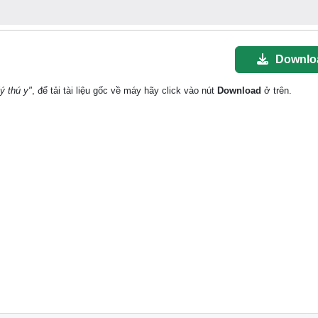
Downlo
ý thú y"
, để tải tài liệu gốc về máy hãy click vào nút
Download
ở trên.