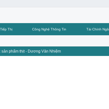
Tiếp Thị
Công Nghệ Thông Tin
Tài Chính Ng
c sản phẩm thịt - Dương Văn Nhiệm