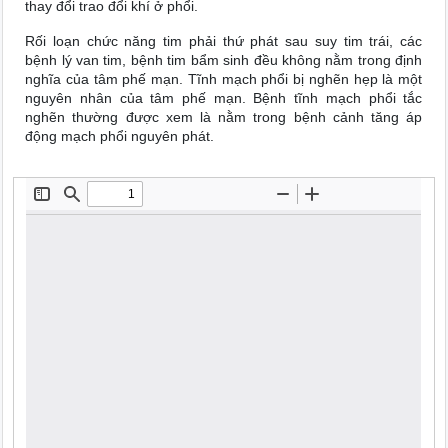
thay đổi trao đổi khí ở phổi.
Rối loạn chức năng tim phải thứ phát sau suy tim trái, các
bệnh lý van tim, bệnh tim bẩm sinh đều không nằm trong định
nghĩa của tâm phế mạn. Tĩnh mạch phổi bị nghẽn hẹp là một
nguyên nhân của tâm phế mạn. Bệnh tĩnh mạch phổi tắc
nghẽn thường được xem là nằm trong bệnh cảnh tăng áp
động mạch phổi nguyên phát.