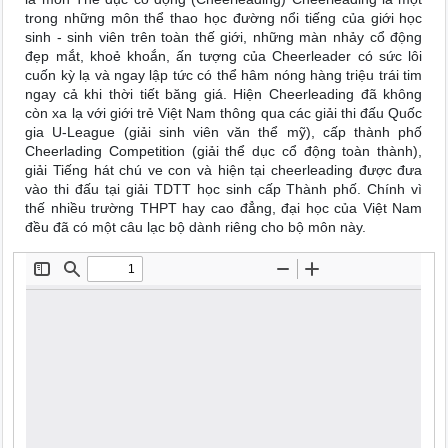
trong những môn thể thao học đường nổi tiếng của giới học
sinh - sinh viên trên toàn thế giới, những màn nhảy cổ động
đẹp mắt, khoẻ khoắn, ấn tượng của Cheerleader có sức lôi
cuốn kỳ lạ và ngay lập tức có thể hâm nóng hàng triệu trái tim
ngay cả khi thời tiết băng giá. Hiện Cheerleading đã không
còn xa lạ với giới trẻ Việt Nam thông qua các giải thi đấu Quốc
gia U-League (giải sinh viên văn thể mỹ), cấp thành phố
Cheerlading Competition (giải thể dục cổ động toàn thành),
giải Tiếng hát chú ve con và hiện tại cheerleading được đưa
vào thi đấu tại giải TDTT học sinh cấp Thành phố. Chính vì
thế nhiều trường THPT hay cao đẳng, đại học của Việt Nam
đều đã có một câu lạc bộ dành riêng cho bộ môn này.