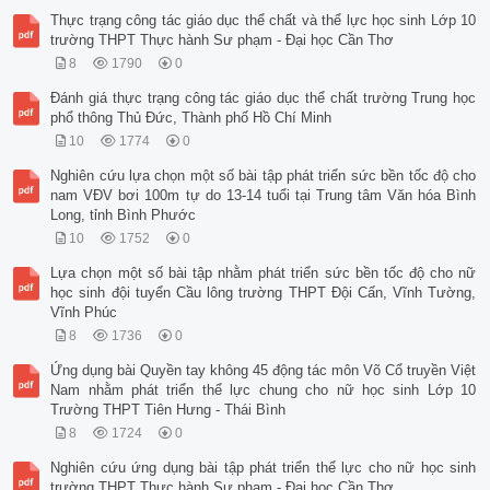
Thực trạng công tác giáo dục thể chất và thể lực học sinh Lớp 10
trường THPT Thực hành Sư phạm - Đại học Cần Thơ
8
1790
0
Đánh giá thực trạng công tác giáo dục thể chất trường Trung học
phổ thông Thủ Đức, Thành phố Hồ Chí Minh
10
1774
0
Nghiên cứu lựa chọn một số bài tập phát triển sức bền tốc độ cho
nam VĐV bơi 100m tự do 13-14 tuổi tại Trung tâm Văn hóa Bình
Long, tỉnh Bình Phước
10
1752
0
Lựa chọn một số bài tập nhằm phát triển sức bền tốc độ cho nữ
học sinh đội tuyển Cầu lông trường THPT Đội Cấn, Vĩnh Tường,
Vĩnh Phúc
8
1736
0
Ứng dụng bài Quyền tay không 45 động tác môn Võ Cổ truyền Việt
Nam nhằm phát triển thể lực chung cho nữ học sinh Lớp 10
Trường THPT Tiên Hưng - Thái Bình
8
1724
0
Nghiên cứu ứng dụng bài tập phát triển thể lực cho nữ học sinh
trường THPT Thực hành Sư phạm - Đại học Cần Thơ