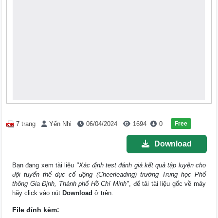
Free
7 trang
Yến Nhi
06/04/2024
1694
0
Download
Bạn đang xem tài liệu
"Xác định test đánh giá kết quả tập luyện cho
đội tuyển thể dục cổ động (Cheerleading) trường Trung học Phổ
thông Gia Định, Thành phố Hồ Chí Minh"
, để tải tài liệu gốc về máy
hãy click vào nút
Download
ở trên.
File đính kèm: