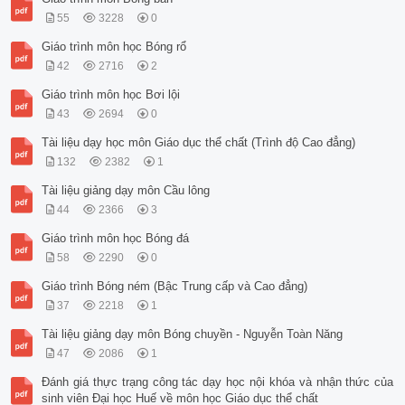
55
3228
0
Giáo trình môn học Bóng rổ
42
2716
2
Giáo trình môn học Bơi lội
43
2694
0
Tài liệu dạy học môn Giáo dục thể chất (Trình độ Cao đẳng)
132
2382
1
Tài liệu giảng dạy môn Cầu lông
44
2366
3
Giáo trình môn học Bóng đá
58
2290
0
Giáo trình Bóng ném (Bậc Trung cấp và Cao đẳng)
37
2218
1
Tài liệu giảng dạy môn Bóng chuyền - Nguyễn Toàn Năng
47
2086
1
Đánh giá thực trạng công tác dạy học nội khóa và nhận thức của
sinh viên Đại học Huế về môn học Giáo dục thể chất