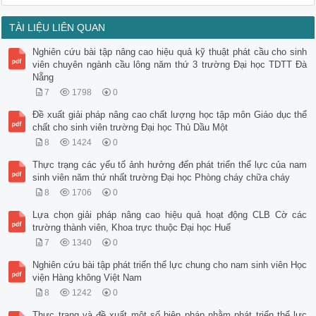
TÀI LIỆU LIÊN QUAN
Nghiên cứu bài tập nâng cao hiệu quả kỹ thuật phát cầu cho sinh
viên chuyên ngành cầu lông năm thứ 3 trường Đại học TDTT Đà
Nẵng
7
1798
0
Đề xuất giải pháp nâng cao chất lượng học tập môn Giáo dục thể
chất cho sinh viên trường Đại học Thủ Dầu Một
8
1424
0
Thực trạng các yếu tố ảnh hưởng đến phát triển thể lực của nam
sinh viên năm thứ nhất trường Đại học Phòng cháy chữa cháy
8
1706
0
Lựa chọn giải pháp nâng cao hiệu quả hoạt động CLB Cờ các
trường thành viên, Khoa trực thuộc Đại học Huế
7
1340
0
Nghiên cứu bài tập phát triển thể lực chung cho nam sinh viên Học
viện Hàng không Việt Nam
8
1242
0
Thực trạng và đề xuất một số biện pháp nhằm phát triển thể lực