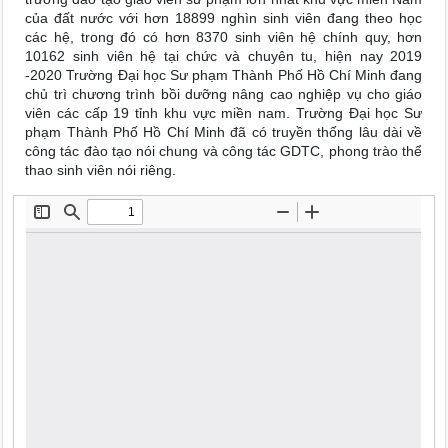
của đất nước với hơn 18899 nghìn sinh viên đang theo học
các hệ, trong đó có hơn 8370 sinh viên hệ chính quy, hơn
10162 sinh viên hệ tại chức và chuyên tu, hiện nay 2019
-2020 Trường Đại học Sư phạm Thành Phố Hồ Chí Minh đang
chủ trì chương trình bồi dưỡng nâng cao nghiệp vụ cho giáo
viên các cấp 19 tỉnh khu vực miền nam. Trường Đại học Sư
phạm Thành Phố Hồ Chí Minh đã có truyền thống lâu dài về
công tác đào tạo nói chung và công tác GDTC, phong trào thể
thao sinh viên nói riêng.