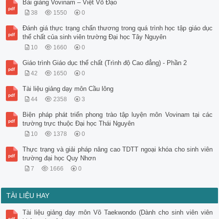
Bài giảng Vovinam – Việt Võ Đạo
38
1550
0
Đánh giá thực trạng chấn thương trong quá trình học tập giáo dục
thể chất của sinh viên trường Đại học Tây Nguyên
10
1660
0
Giáo trình Giáo dục thể chất (Trình độ Cao đẳng) - Phần 2
42
1650
0
Tài liệu giảng dạy môn Cầu lông
44
2358
3
Biện pháp phát triển phong trào tập luyện môn Vovinam tại các
trường trực thuộc Đại học Thái Nguyên
10
1378
0
Thực trạng và giải pháp nâng cao TDTT ngoại khóa cho sinh viên
trường đại học Quy Nhơn
7
1666
0
TÀI LIỆU HAY
Tài liệu giảng dạy môn Võ Taekwondo (Dành cho sinh viên viên