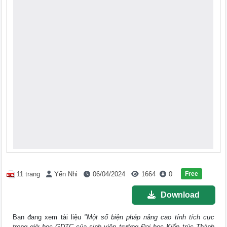
Free
11 trang
Yến Nhi
06/04/2024
1664
0
Download
Bạn đang xem tài liệu
"Một số biện pháp nâng cao tính tích cực
trong giờ học GDTC của sinh viên trường Đại học Kiến trúc Thành