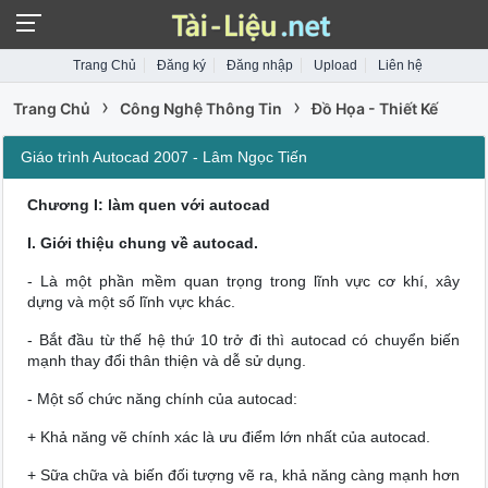
Trang Chủ
Đăng ký
Đăng nhập
Upload
Liên hệ
›
›
Trang Chủ
Công Nghệ Thông Tin
Đồ Họa - Thiết Kế
Giáo trình Autocad 2007 - Lâm Ngọc Tiến
Chương I: làm quen với autocad
I. Giới thiệu chung về autocad.
- Là một phần mềm quan trọng trong lĩnh vực cơ khí, xây
dựng và một số lĩnh vực khác.
- Bắt đầu từ thế hệ thứ 10 trở đi thì autocad có chuyển biến
mạnh thay đổi thân thiện và dễ sử dụng.
- Một số chức năng chính của autocad:
+ Khả năng vẽ chính xác là ưu điểm lớn nhất của autocad.
+ Sữa chữa và biến đối tượng vẽ ra, khả năng càng mạnh hơn