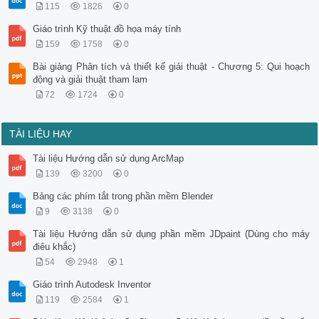
115
1826
0
Giáo trình Kỹ thuật đồ họa máy tính
159
1758
0
Bài giảng Phân tích và thiết kế giải thuật - Chương 5: Qui hoạch
động và giải thuật tham lam
72
1724
0
TÀI LIỆU HAY
Tài liệu Hướng dẫn sử dụng ArcMap
139
3200
0
Bảng các phím tắt trong phần mềm Blender
9
3138
0
Tài liệu Hướng dẫn sử dụng phần mềm JDpaint (Dùng cho máy
điêu khắc)
54
2948
1
Giáo trình Autodesk Inventor
119
2584
1