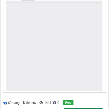
Free
60 trang
thiennv
1444
0