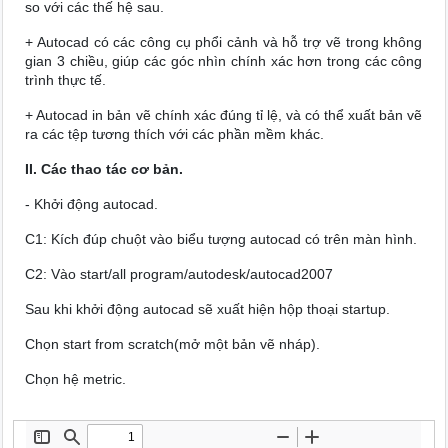
so với các thế hệ sau.
+ Autocad có các công cụ phổi cảnh và hỗ trợ vẽ trong không
gian 3 chiều, giúp các góc nhìn chính xác hơn trong các công
trình thực tế.
+ Autocad in bản vẽ chính xác đúng tỉ lệ, và có thể xuất bản vẽ
ra các tệp tương thích với các phần mềm khác.
II. Các thao tác cơ bản.
- Khởi động autocad.
C1: Kích đúp chuột vào biểu tượng autocad có trên màn hình.
C2: Vào start/all program/autodesk/autocad2007
Sau khi khởi động autocad sẽ xuất hiện hộp thoại startup.
Chọn start from scratch(mở một bản vẽ nháp).
Chọn hệ metric.