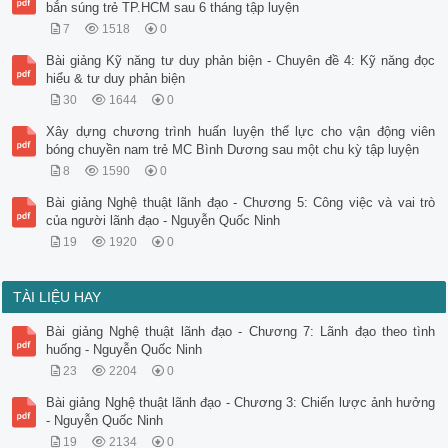
bắn súng trẻ TP.HCM sau 6 tháng tập luyện
7
1518
0
Bài giảng Kỹ năng tư duy phản biện - Chuyên đề 4: Kỹ năng đọc
hiểu & tư duy phản biện
30
1644
0
Xây dựng chương trình huấn luyện thể lực cho vận động viên
bóng chuyền nam trẻ MC Bình Dương sau một chu kỳ tập luyện
8
1590
0
Bài giảng Nghệ thuật lãnh đạo - Chương 5: Công việc và vai trò
của người lãnh đạo - Nguyễn Quốc Ninh
19
1920
0
TÀI LIỆU HAY
Bài giảng Nghệ thuật lãnh đạo - Chương 7: Lãnh đạo theo tình
huống - Nguyễn Quốc Ninh
23
2204
0
Bài giảng Nghệ thuật lãnh đạo - Chương 3: Chiến lược ảnh hưởng
- Nguyễn Quốc Ninh
19
2134
0