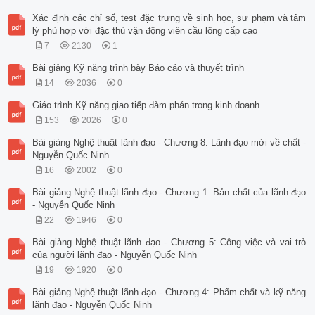
Xác định các chỉ số, test đặc trưng về sinh học, sư phạm và tâm
lý phù hợp với đặc thù vận động viên cầu lông cấp cao
7
2130
1
Bài giảng Kỹ năng trình bày Báo cáo và thuyết trình
14
2036
0
Giáo trình Kỹ năng giao tiếp đàm phán trong kinh doanh
153
2026
0
Bài giảng Nghệ thuật lãnh đạo - Chương 8: Lãnh đạo mới về chất -
Nguyễn Quốc Ninh
16
2002
0
Bài giảng Nghệ thuật lãnh đạo - Chương 1: Bản chất của lãnh đạo
- Nguyễn Quốc Ninh
22
1946
0
Bài giảng Nghệ thuật lãnh đạo - Chương 5: Công việc và vai trò
của người lãnh đạo - Nguyễn Quốc Ninh
19
1920
0
Bài giảng Nghệ thuật lãnh đạo - Chương 4: Phẩm chất và kỹ năng
lãnh đạo - Nguyễn Quốc Ninh