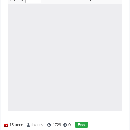
Free
15 trang
thiennv
1726
0