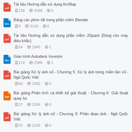
Tài liệu Hướng dẫn sử dụng ArcMap
139
3188
0
Bảng các phím tắt trong phần mềm Blender
9
3126
0
Tài liệu Hướng dẫn sử dụng phần mềm JDpaint (Dùng cho máy
điêu khắc)
54
2940
1
Giáo trình Autodesk Inventor
119
2580
1
Bài giảng Xử lý ảnh số - Chương 5: Xử lý ảnh trong miền tần số -
Ngô Quốc Việt
60
2492
0
Bài giảng Phân tích và thiết kế giải thuật - Chương 6: Giải thuật
quay lui
37
2264
0
Bài giảng Xử lý ảnh số - Chương 9: Phân đoạn ảnh - Ngô Quốc
Việt
53
2234
0